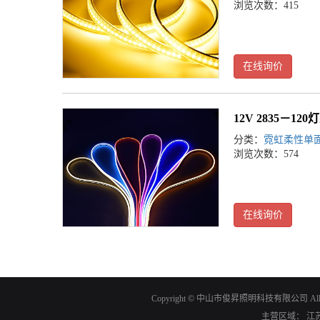
浏览次数：415
在线询价
12V 2835－1
分类：
霓虹柔性单
浏览次数：574
在线询价
Copyright © 中山市俊昇照明科技有限公司 All ri
主营区域：
江