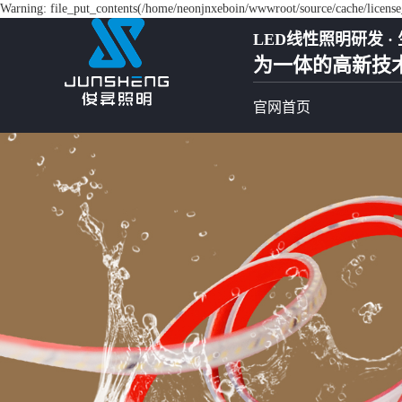
Warning: file_put_contents(/home/neonjnxeboin/wwwroot/source/cache/license_
LED线性照明研发 · 
为一体的高新技
官网首页