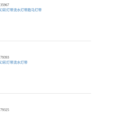
5967
幻彩灯带
流水灯带
跑马灯带
9393
幻彩灯带
流水灯带
9325