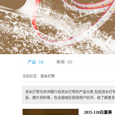
产品（4）
新闻（0）
当前标签：
流水灯带
流水灯带
为你详细介绍
流水灯带
的产品分类,包括
流水灯
息、图片资料等，在全国地区获得用户好评，欲了解更多
2835-120白富美