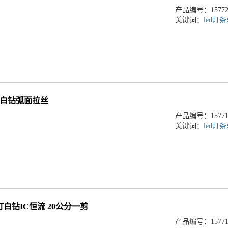
产品编号：157723
关键词：
led灯条
96灯白钻弧面拉丝
产品编号：157717
关键词：
led灯条
20灯白钻IC恒流 20公分一剪
产品编号：157717