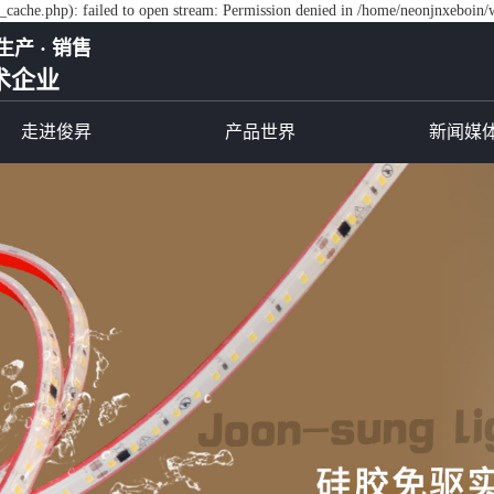
cache.php): failed to open stream: Permission denied in /home/neonjnxeboin/
生产 · 销售
术企业
走进俊昇
产品世界
新闻媒