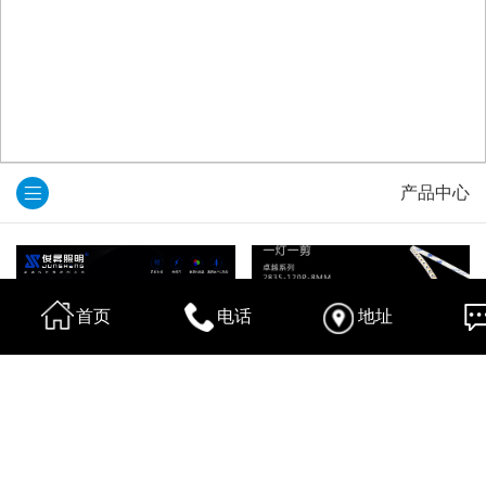
产品中心
首页
电话
地址
24V-2835-120D低压包外皮系列
卓越系列-2835-120P-8MM