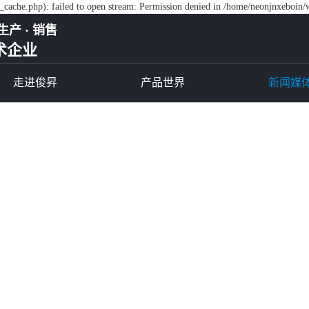
cache.php): failed to open stream: Permission denied in /home/neonjnxeboin/
生产 · 销售
术企业
走进俊昇
产品世界
新闻媒